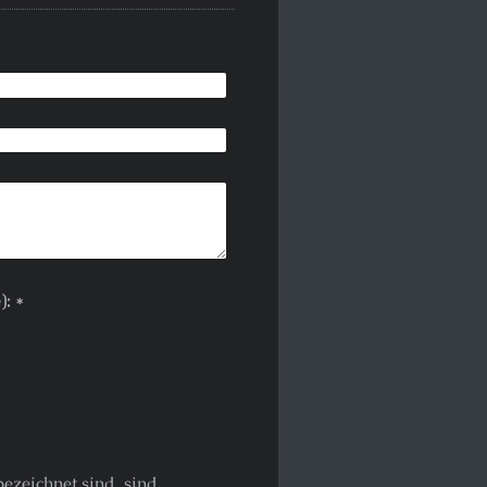
Captcha (Spam-Schutz-Code): *
ezeichnet sind, sind