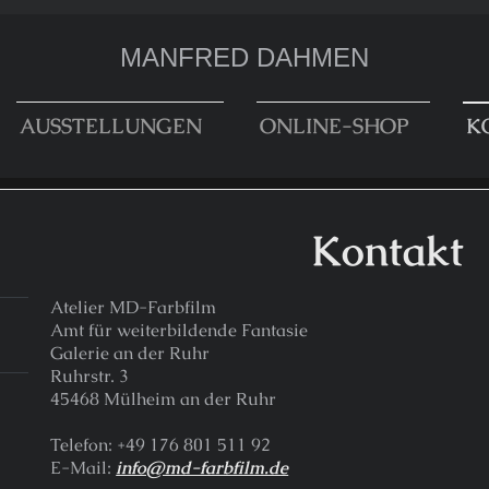
MANFRED DAHMEN
AUSSTELLUNGEN
ONLINE-SHOP
K
MANFRED DAHMEN
Kontakt
Atelier MD-Farbfilm
Amt für weiterbildende Fantasie
Galerie an der Ruhr
Ruhrstr. 3
45468 Mülheim an der Ruhr
Telefon: +49 176 801 511 92
E-Mail:
info@md-farbfilm.de